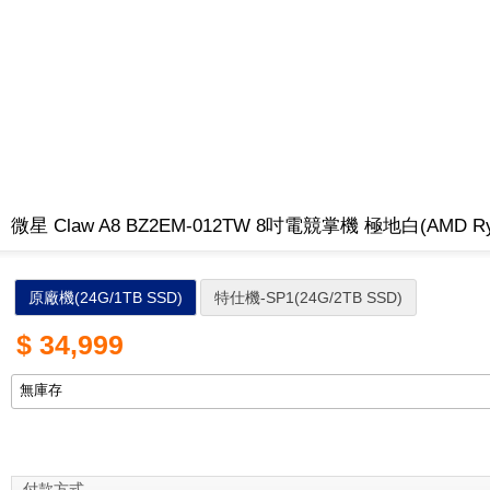
微星 Claw A8 BZ2EM-012TW 8吋電競掌機 極地白(AMD Ryzen
原廠機(24G/1TB SSD)
特仕機-SP1(24G/2TB SSD)
$
34,999
付款方式