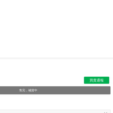
買貴通報
售完，補貨中