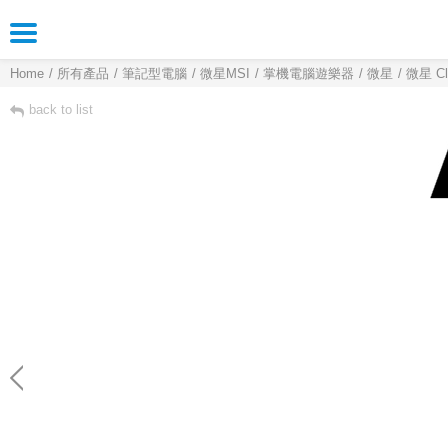
Home
所有產品
筆記型電腦
微星MSI
掌機電腦遊樂器
微星
微星 Cl
back to list