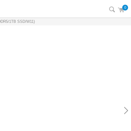
0
DR5/1TB SSD/W11)