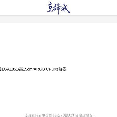
LGA1851/高15cm/ARGB CPU散熱器
- 京樺科技有限公司 統編：28354714 版權所有 -