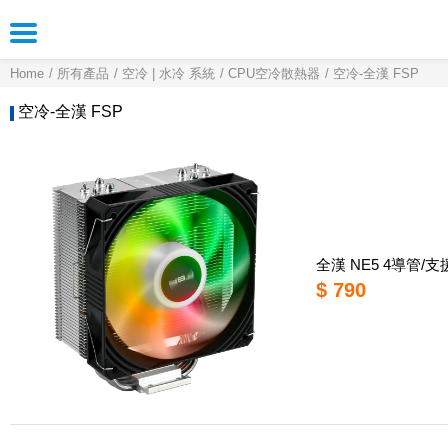
Home
所有產品
空冷 | 水冷 系統
CPU空冷散熱器
空冷-全漢 FSP
空冷-全漢 FSP
全漢 NE5 4導管/支援
$ 790