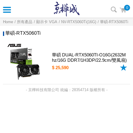
0
Home
所有產品
顯示卡 VGA
NV-RTX5060Ti(16G)
華碩-RTX5060Ti
華碩-RTX5060Ti
華碩 DUAL-RTX5060TI-O16G(2632M
hz/16G DDR7/1H3DP/22.9cm/雙風扇)
$ 25,590
- 京樺科技有限公司 統編：28354714 版權所有 -