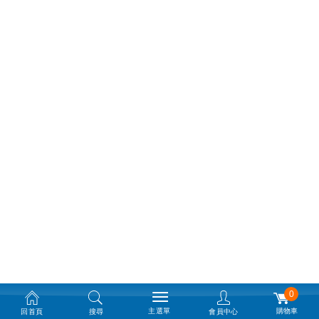
0
主選單
購物車
回首頁
搜尋
會員中心