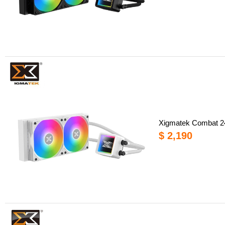
Xigmatek Comba
$ 2,190