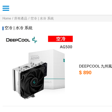
Home
所有產品
空冷 | 水冷 系統
空冷 | 水冷 系統
DEEPCOOL 九州風神
$ 890