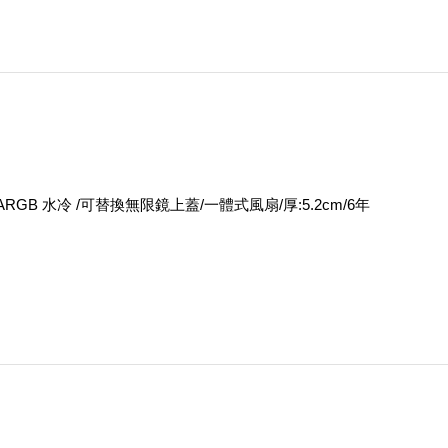
60 ARGB 水冷 /可替換無限鏡上蓋/一體式風扇/厚:5.2cm/6年