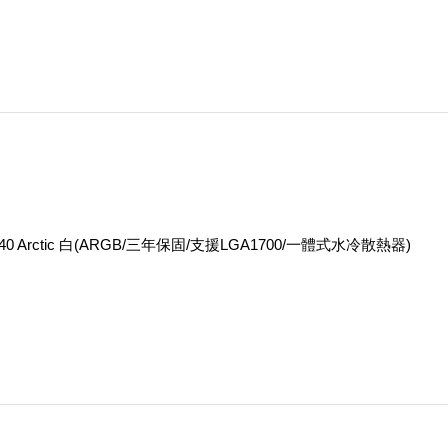
t 240 Arctic 白(ARGB/三年保固/支援LGA1700/一體式水冷散熱器)