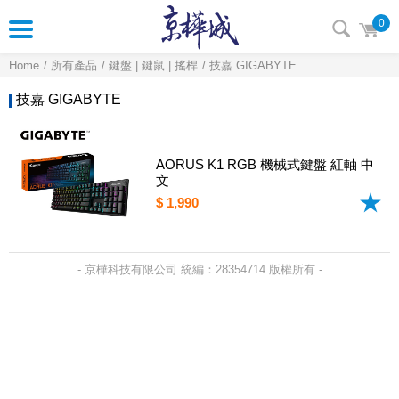
0
Home
所有產品
鍵盤 | 鍵鼠 | 搖桿
技嘉 GIGABYTE
技嘉 GIGABYTE
AORUS K1 RGB 機械式鍵盤 紅軸 中
文
$ 1,990
- 京樺科技有限公司 統編：28354714 版權所有 -