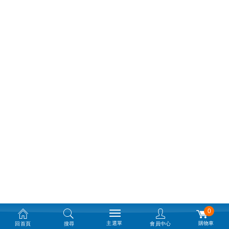
0
主選單
購物車
回首頁
搜尋
會員中心