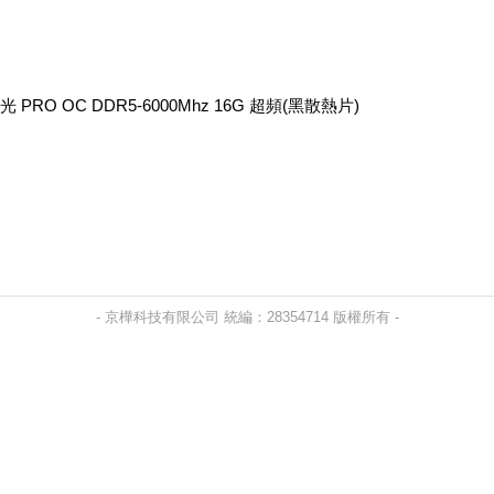
 PRO OC DDR5-6000Mhz 16G 超頻(黑散熱片)
- 京樺科技有限公司 統編：28354714 版權所有 -