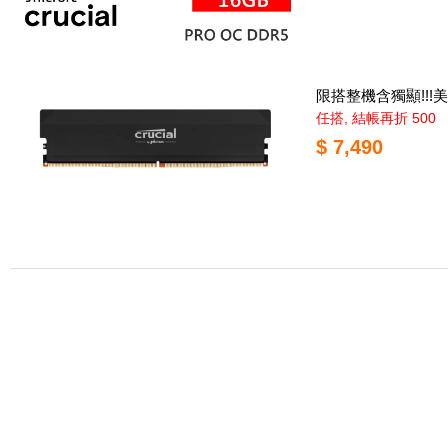
限搭整機含獨顯!!!美光
任搭, 結帳再折 500
$ 7,490