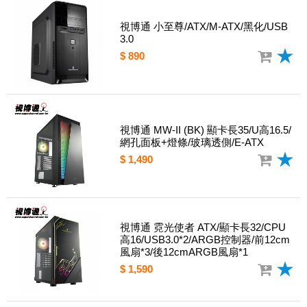
視博通 小至尊/ATX/M-ATX/黑化/USB
3.0
$ 890
視博通 MW-II (BK) 顯卡長35/U高16.5/
網孔面板+燈條/玻璃透側/E-ATX
$ 1,490
視博通 霓光使者 ATX/顯卡長32/CPU
高16/USB3.0*2/ARGB控制器/前12cm
風扇*3/後12cmARGB風扇*1
$ 1,590