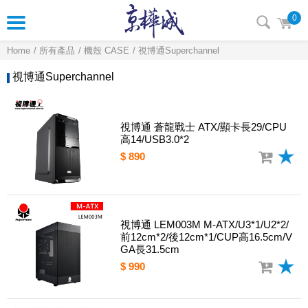
0
Home
所有產品
機殼 CASE
視博通Superchannel
視博通Superchannel
視博通 蒼龍戰士 ATX/顯卡長29/CPU
高14/USB3.0*2
$ 890
視博通 LEM003M M-ATX/U3*1/U2*2/
前12cm*2/後12cm*1/CUP高16.5cm/V
GA長31.5cm
$ 990