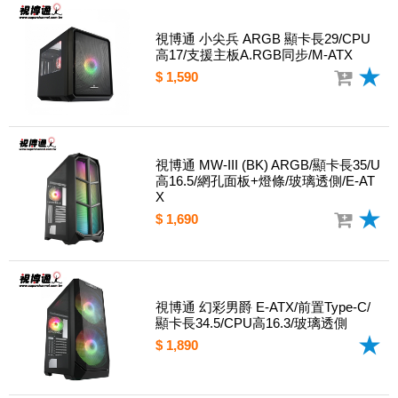
視博通 小尖兵 ARGB 顯卡長29/CPU
高17/支援主板A.RGB同步/M-ATX
$ 1,590
視博通 MW-III (BK) ARGB/顯卡長35/U
高16.5/網孔面板+燈條/玻璃透側/E-AT
X
$ 1,690
視博通 幻彩男爵 E-ATX/前置Type-C/
顯卡長34.5/CPU高16.3/玻璃透側
$ 1,890