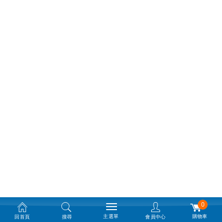
0
主選單
購物車
回首頁
搜尋
會員中心