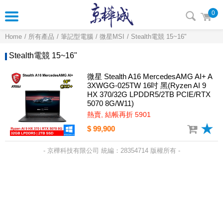
0
Home
所有產品
筆記型電腦
微星MSI
Stealth電競 15~16"
Stealth電競 15~16"
微星 Stealth A16 MercedesAMG AI+ A
3XWGG-025TW 16吋 黑(Ryzen AI 9
HX 370/32G LPDDR5/2TB PCIE/RTX
5070 8G/W11)
熱賣, 結帳再折 5901
$ 99,900
- 京樺科技有限公司 統編：28354714 版權所有 -