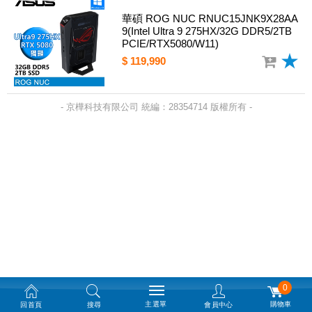
華碩 ROG NUC RNUC15JNK9X28AA
9(Intel Ultra 9 275HX/32G DDR5/2TB
PCIE/RTX5080/W11)
$ 119,990
- 京樺科技有限公司 統編：28354714 版權所有 -
0
主選單
購物車
回首頁
搜尋
會員中心