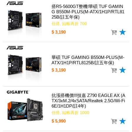
搭R5-5600GT整機!華碩 TUF GAMIN
G B550M-PLUS(M-ATX/1H1P/RTL81
25B/註五年保)
任搭, 結帳再折 700
$ 3,190
華碩 TUF GAMING B550M-PLUS(M-
ATX/1H1P/RTL8125B/註五年保)
$ 3,190
抗漲搭機價!!!技嘉 Z790 EAGLE AX (A
TX/3xM.2/4xSATA/Realtek 2.5G/Wi-Fi
6E/1H1DP/註4年)
任搭, 結帳再折 1000
$ 5,990