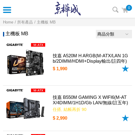
0
Home
所有產品
主機板 MB
主機板 MB
商品分類
技嘉 A520M H ARGB(M-ATX/LAN 1G
b/2DIMM/HDMI+Display輸出/註四年)
$ 1,990
技嘉 B550M GAMING X WIFI6(M-AT
X/4DIMM/1H1D/Gb LAN/無線/註五年)
任搭, 結帳再折 90
$ 2,990