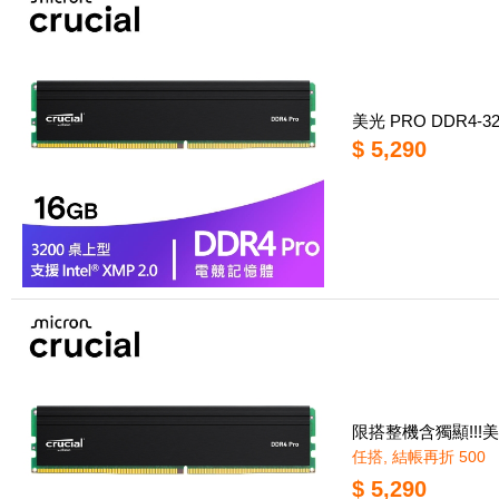
美光 PRO DDR4-
$ 5,290
限搭整機含獨顯!!!美光
任搭, 結帳再折 500
$ 5,290