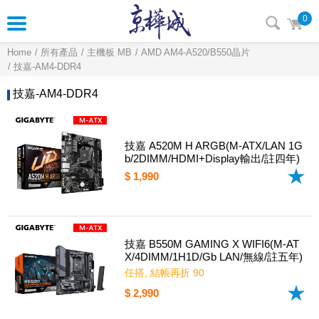
0
Home
所有產品
主機板 MB
AMD AM4-A520/B550晶片
技嘉-AM4-DDR4
技嘉-AM4-DDR4
技嘉 A520M H ARGB(M-ATX/LAN 1G
b/2DIMM/HDMI+Display輸出/註四年)
$ 1,990
技嘉 B550M GAMING X WIFI6(M-AT
X/4DIMM/1H1D/Gb LAN/無線/註五年)
任搭, 結帳再折 90
$ 2,990