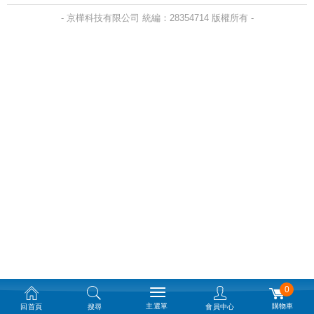
- 京樺科技有限公司 統編：28354714 版權所有 -
0
主選單
購物車
回首頁
搜尋
會員中心