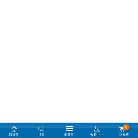
0
主選單
購物車
回首頁
搜尋
會員中心