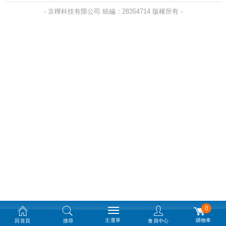
- 京樺科技有限公司 統編：28354714 版權所有 -
0
主選單
購物車
回首頁
搜尋
會員中心