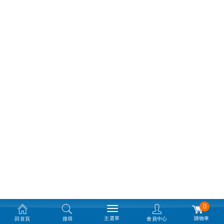
0
主選單
購物車
回首頁
搜尋
會員中心