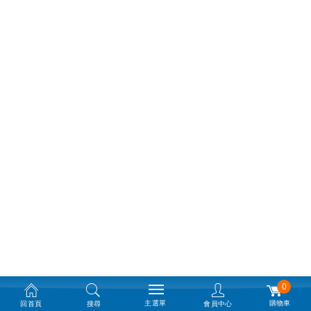
0
主選單
購物車
回首頁
搜尋
會員中心