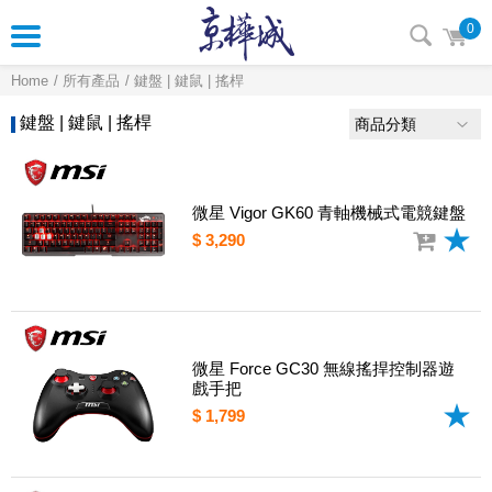
0
Home
所有產品
鍵盤 | 鍵鼠 | 搖桿
鍵盤 | 鍵鼠 | 搖桿
商品分類
微星 Vigor GK60 青軸機械式電競鍵盤
$ 3,290
微星 Force GC30 無線搖捍控制器遊
戲手把
$ 1,799