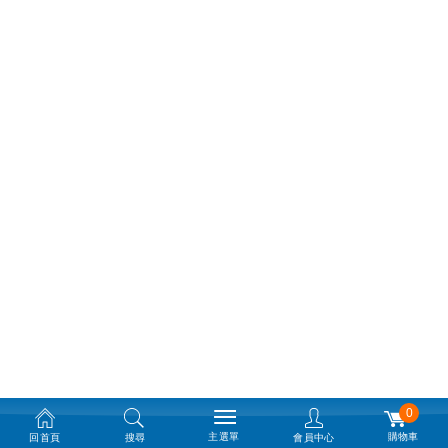
0
主選單
購物車
回首頁
搜尋
會員中心