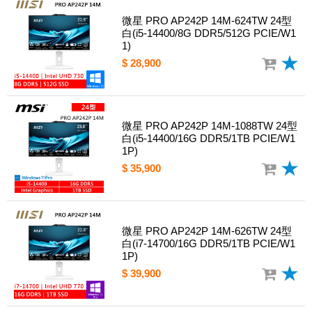
微星 PRO AP242P 14M-624TW 24型
白(i5-14400/8G DDR5/512G PCIE/W1
1)
$ 28,900
微星 PRO AP242P 14M-1088TW 24型
白(i5-14400/16G DDR5/1TB PCIE/W1
1P)
$ 35,900
微星 PRO AP242P 14M-626TW 24型
白(i7-14700/16G DDR5/1TB PCIE/W1
1P)
$ 39,900